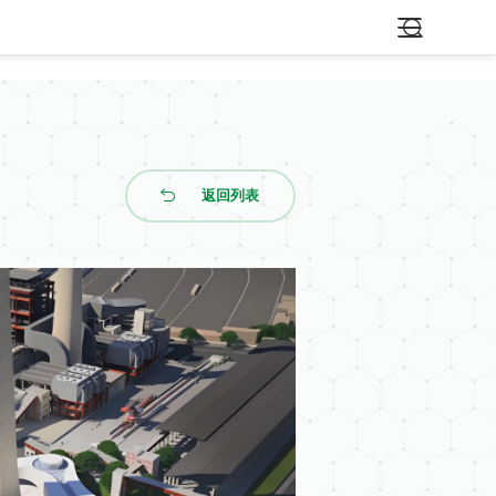


返回列表



