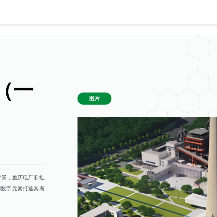
（一
图片
背景，重庆电厂旧址
和数字元素打造具有