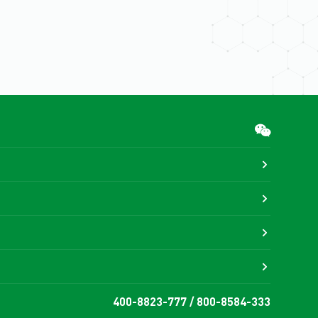





400-8823-777 / 800-8584-333