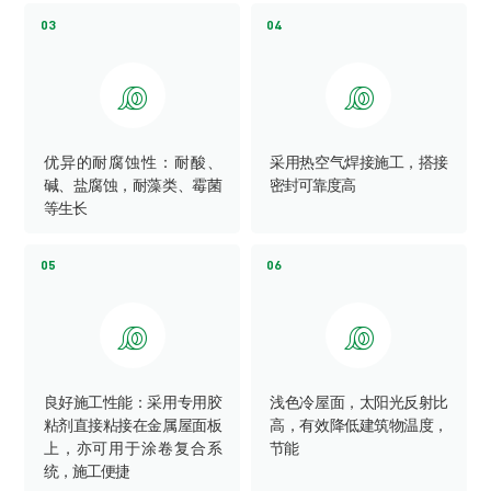
03
04


优异的耐腐蚀性：耐酸、
采用热空气焊接施工，搭接
碱、盐腐蚀，耐藻类、霉菌
密封可靠度高
等生长
05
06


良好施工性能：采用专用胶
浅色冷屋面，太阳光反射比
粘剂直接粘接在金属屋面板
高，有效降低建筑物温度，
上，亦可用于涂卷复合系
节能
统，施工便捷