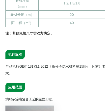
卷材厚度
1.2/1.5/1.8
（mm）
卷材长度（m）
20
面 积（m²）
40
注：其他规格尺寸需双方协定。
执行标准
产品执行GB/T 18173.1-2012《高分子防水材料第1部分：片材》要
求。
应用范围
满粘或涂卷复合工艺的屋面工程。