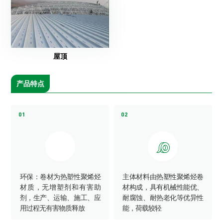
屋顶
产品特点
01
02

环保：卷材为热塑性聚烯烃
主体材料由热塑性聚烯烃卷
材质，无增塑剂和有害助
材构成，具有机械性能优、
剂，生产、运输、施工、应
耐腐蚀、耐热老化等优异性
用过程无有害物质释放
能，荷载较轻