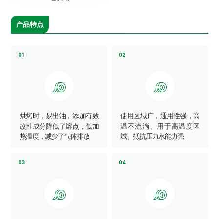
产品特点
01
02


烘烤时，易出油，添加有效
使用区域广，通用性强，高
改性成分降低了熔点，低加
温不流淌、用于高温度区
热温度，减少了气体排放
域、抵抗压力水能力强
03
04

